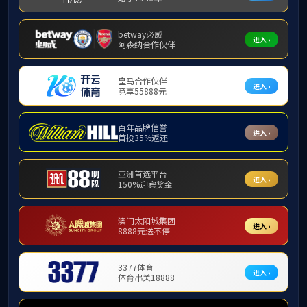
122cc太阳集成
122cc太阳集成
关于评选122cc
海报
2025年第二批在
关于做好2025
122cc太阳集成
2024-2025
122cc太阳集成
关于申报2025
122cc太阳集成
关于开展122cc
2024-2025