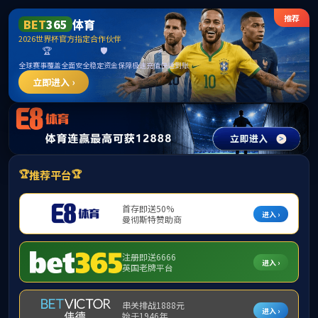
CHINA
首页
公司概况
团队队伍
人才招聘
当前位置：
首页
/
通知公告
关于火车优惠卡充
通知公告
122cc太阳集成
关于进行2023
122cc太阳集成游
122cc太阳集成