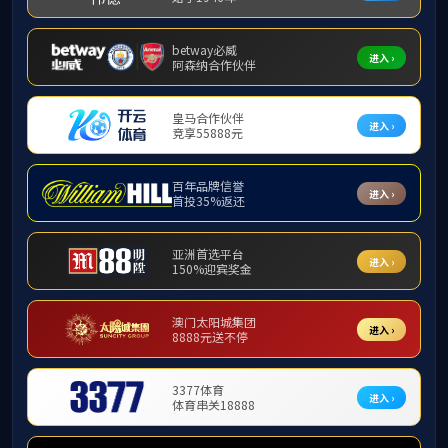
榜样力量
地址：中国山东省济南市山大南路27号 邮编：250100