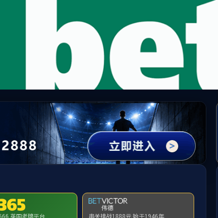
INA·tyc122cc太阳集成游戏(集团)股份公司-官
才招聘
科研学术
旗下产业
研究生教育
党建
太阳集成游戏2026年第二批博士招生考试成绩公示
122cc太阳集成游戏新增招生计划递补录取博士名单公示
太阳集成游戏第十八届“我心目中的好导师”候选人——李晓丽
太阳集成游戏2026年第二批申请-考核制博士材料审核成绩公示
26年硕士中期考核时间地点