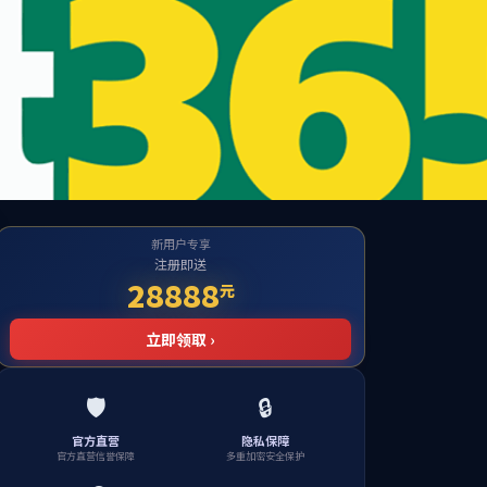
方网站
工作
员工工作
信息信息
English
2026-05-18
2026-05-18
2026-05-15
2026-05-08
2026-04-30