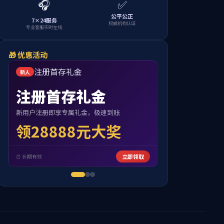
2026-04-28
2026-03-23
2026-03-03
2026-01-20
2025-12-17
2025-12-15
2025-12-08
2025-11-07
2025-09-09
名通知
2025-09-01
2025-08-31
2025-07-08
2025-07-02