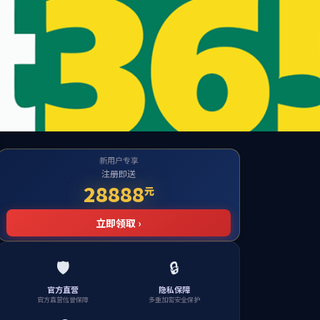
方网站
工作
员工工作
信息信息
English
2025届122cc太阳集成游
通知
点击数：