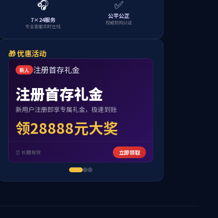
：
LGNI4），或稍后重试
业生的通知》，经个人申请、资格审查、综合
22cc太阳集成游戏优秀毕业生（研究生）