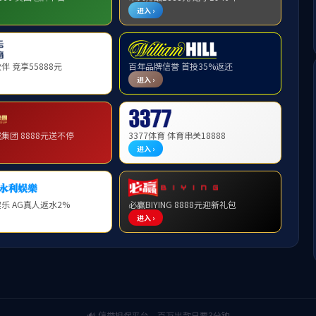
抱歉
可能是由下列问题导致的
当前页面发生错误， 请联系管理员（错误标识码：
《关于评选
2025届122cc太阳集成游戏优秀毕
公示122cc太阳集成游戏、金融研究院2025届1
。
时间：
2025年2月26日—2月28日
异议或疑问，请在公示期内联系辅导员。