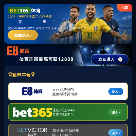
CHINA
首页
公司概况
团队队伍
人才招聘
当前位置：
首页
/
党建工作
/
学习贯彻党的二十大
在庆祝中国共产党
党建工作
学习金句 | 习
通知公告
党建动态
学习贯彻党的二十大