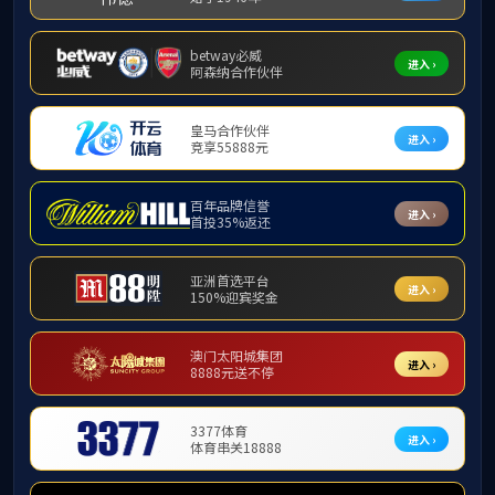
榜样力量
地址：中国山东省济南市山大南路27号 邮编：250100