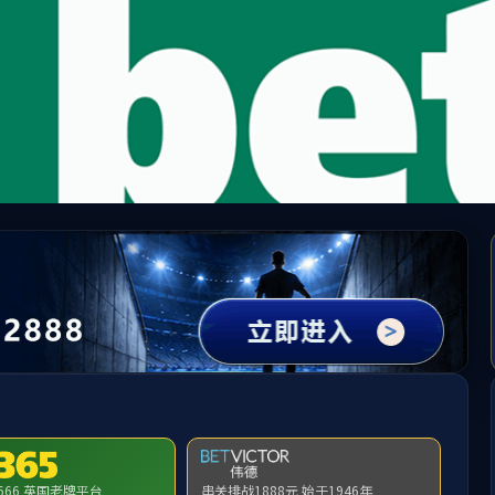
INA·tyc122cc太阳集成游戏(集团)股份公司-官
才招聘
科研学术
旗下产业
研究生教育
党建
阳集成游戏第四次研究生代表大会顺利召开
阳集成游戏举办“智慧领航，数海前行”—数学一小时论坛
途领航 ——122cc太阳集成游戏举办研究生骨干系列培训
，共建文明环境 —— 122cc太阳集成游戏开展日常安全卫生检查工