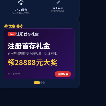
2023-11-27
纪念馆
2023-10-31
2023-04-27
幕
2023-04-18
满结束
2023-04-18
2023-04-03
2023-04-03
2023-04-03
活动暨员工干部…
2023-03-26
2023-03-20
2023-03-13
热议政府工作报告
2023-03-06