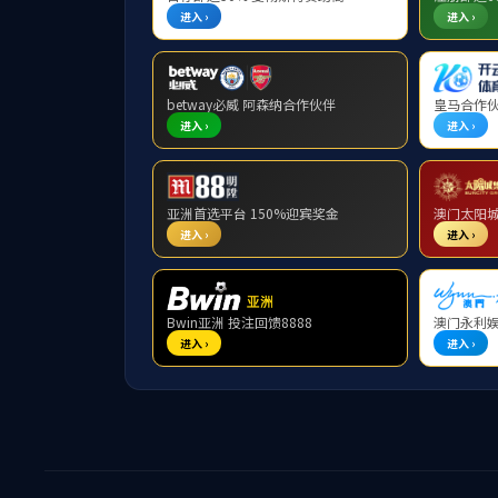
学子风采
122cc太
“追忆红色记
制度文件
122cc太
员工组织
“羽”时俱进
访学交流
“羽”时俱进
122cc太
资讯服务
122cc太
研究生
122cc太
通知公告
122cc太
新闻动态
122cc太
122cc太
学子风采
奋进正当时
制度文件