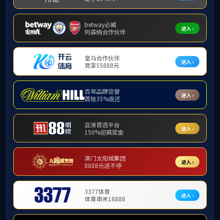
122cc太阳集成
中国数学会青托项
122cc太阳集成
杜伦大学理学部数
曼彻斯特大学122
122cc太阳集
人工智能赋能高等
实践基地+1！12
公司党委组织深入
122cc太阳集成
122cc太阳集
“科语润心·启智未
122cc太阳集