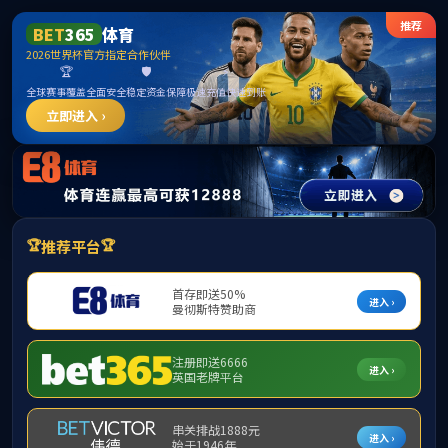
CHINA
首页
公司概况
团队队伍
人才招聘
当前位置：
首页
/
党建工作
/
党建动态
/ 正文
122c
党建工作
通知公告
党建动态
学习贯彻党的二十大