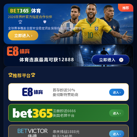
CHINA
首页
公司概况
团队队伍
人才招聘
当前位置：
首页
/
研究生教育
/
122cc太阳集成游戏是什么
/ 正
122
研究生教育
通知公告
导师队伍
基础数学