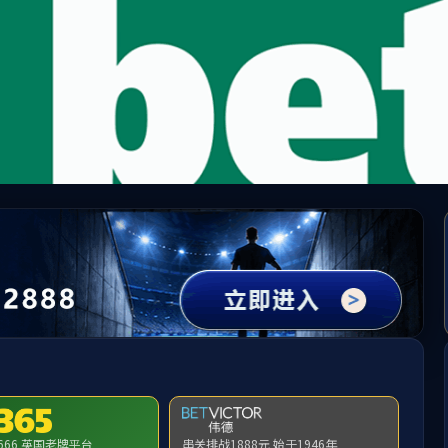
INA·tyc122cc太阳集成游戏(集团)股份公司-官
才招聘
科研学术
旗下产业
研究生教育
党建
海报
作者： 时间：2026-03-18 
系统发生错误